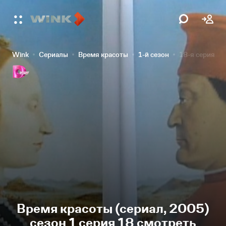
Wink
Сериалы
Время красоты
1-й сезон
18-я серия
Время красоты (сериал, 2005)
сезон 1 серия 18 смотреть