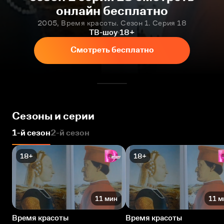
онлайн бесплатно
2005, Время красоты. Сезон 1. Серия 18
ТВ-шоу
18+
Смотреть бесплатно
Сезоны и серии
1-й сезон
2-й сезон
18+
18+
11 мин
11 м
Время красоты
Время красоты