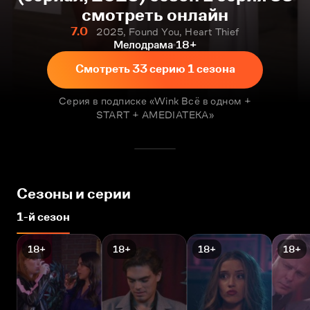
смотреть онлайн
7.0
2025, Found You, Heart Thief
Мелодрама
18+
Смотреть 33 серию 1 сезона
Серия в подписке «Wink Всё в одном +
START + AMEDIATEKA»
Сезоны и серии
1-й сезон
18+
18+
18+
18+