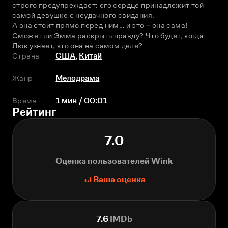
строго предупреждает: его сердце принадлежит той 
самой девушке с неудачного свидания.
А она стоит прямо перед ним… и это – она сама! 
Сможет ли Эмма раскрыть правду? Что будет, когда 
Люк узнает, кто она на самом деле? 
Страна
США
,
Китай
Жанр
Мелодрама
Время
1 мин / 00:01
Рейтинг
7.0
Оценка пользователей Wink
Ваша оценка
7.6
IMDb