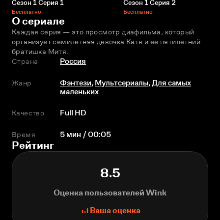
Сезон 1 Серия 1
Сезон 1 Серия 2
Бесплатно
Бесплатно
О сериале
Каждая серия — это просмотр диафильма, который 
организует семилетняя девочка Катя и ее пятилетний 
братишка Митя.
Страна
Россия
Жанр
Фэнтези
,
Мультсериалы
,
Для самых
маленьких
Качество
Full HD
Время
5 мин / 00:05
Рейтинг
8.5
Оценка пользователей Wink
Ваша оценка