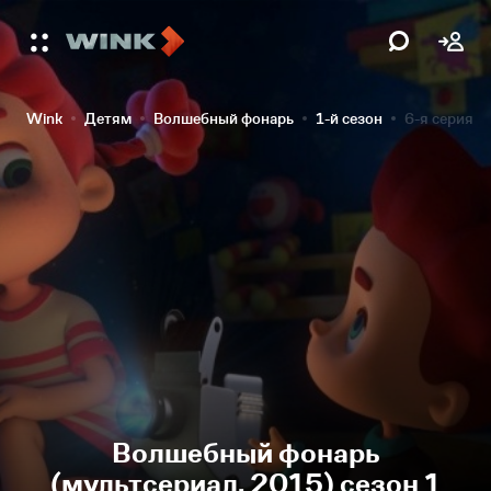
Wink
Детям
Волшебный фонарь
1-й сезон
6-я серия
Волшебный фонарь
(мультсериал, 2015) сезон 1