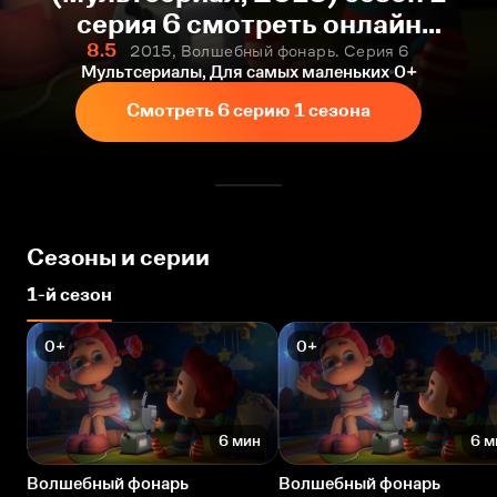
серия 6 смотреть онлайн
бесплатно
8.5
2015, Волшебный фонарь. Серия 6
Мультсериалы, Для самых маленьких
0+
Смотреть 6 серию 1 сезона
Сезоны и серии
1-й сезон
0+
0+
6 мин
6 м
Волшебный фонарь
Волшебный фонарь