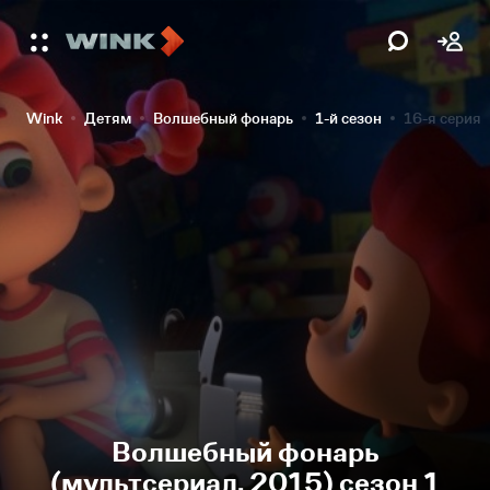
Wink
Детям
Волшебный фонарь
1-й сезон
16-я серия
Волшебный фонарь
(мультсериал, 2015) сезон 1