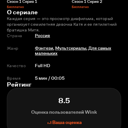
Сезон 1 Серия 1
Сезон 1 Серия 2
Бесплатно
Бесплатно
О сериале
Каждая серия — это просмотр диафильма, который 
организует семилетняя девочка Катя и ее пятилетний 
братишка Митя.
Страна
Россия
Жанр
Фэнтези
,
Мультсериалы
,
Для самых
маленьких
Качество
Full HD
Время
5 мин / 00:05
Рейтинг
8.5
Оценка пользователей Wink
Ваша оценка