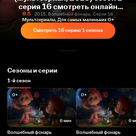
серия 16 смотреть онлайн
бесплатно
8.5
2015, Волшебный фонарь. Серия 16
Мультсериалы, Для самых маленьких
0+
Смотреть 16 серию 1 сезона
Сезоны и серии
1-й сезон
0+
0+
6 мин
6 м
Волшебный фонарь
Волшебный фонарь