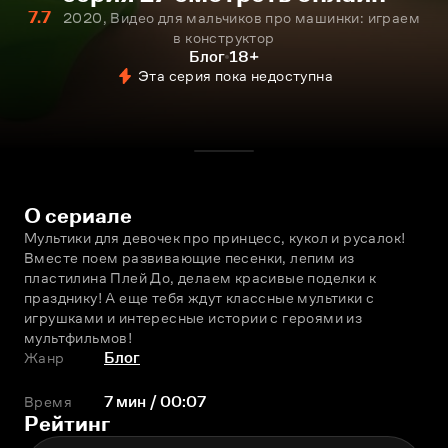
7.7
2020, Видео для мальчиков про машинки: играем
в конструктор
Блог
18+
Эта серия пока недоступна
О сериале
Мультики для девочек про принцесс, кукол и русалок! 
Вместе поем развивающие песенки, лепим из 
пластилина Плей До, делаем красивые поделки к 
празднику! А еще тебя ждут классные мультики с 
игрушками и интересные истории с героями из 
мультфильмов!
Жанр
Блог
Время
7 мин / 00:07
Рейтинг