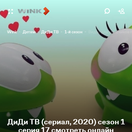
Wink
Детям
ДиДи ТВ
1-й сезон
Видео для мальчиков 
ДиДи ТВ (сериал, 2020) сезон 1
серия 17 смотреть онлайн