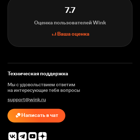
7.7
Оценка пользователей Wink
Ваша оценка
Техническая поддержка
Мы с удовольствием ответим
на интересующие
тебя вопросы
support@wink.ru
Написать в чат