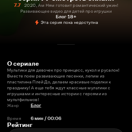
7.7
2020, Ам Ням готовит романтический ужин!
Развивающее видео для детей про игрушки
Блог
18+
Эта серия пока недоступна
О сериале
Мультики для девочек про принцесс, кукол и русалок! 
Вместе поем развивающие песенки, лепим из 
пластилина Плей До, делаем красивые поделки к 
празднику! А еще тебя ждут классные мультики с 
игрушками и интересные истории с героями из 
мультфильмов!
Жанр
Блог
Время
6 мин / 00:06
Рейтинг