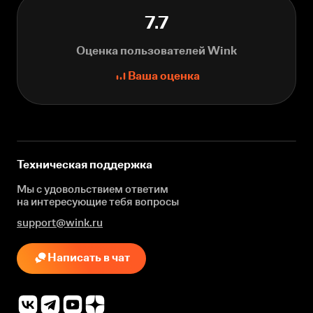
7.7
Оценка пользователей Wink
Ваша оценка
Техническая поддержка
Мы с удовольствием ответим
на интересующие
тебя вопросы
support@wink.ru
Написать в чат