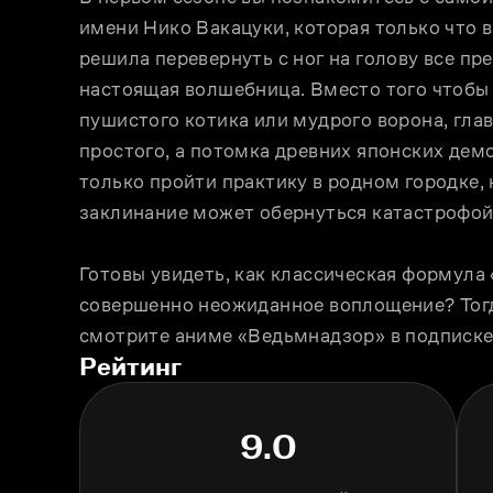
имени Нико Вакацуки, которая только что в
решила перевернуть с ног на голову все пре
настоящая волшебница. Вместо того чтобы
пушистого котика или мудрого ворона, глав
простого, а потомка древних японских демо
только пройти практику в родном городке, 
заклинание может обернуться катастрофой
Готовы увидеть, как классическая формула 
совершенно неожиданное воплощение? Тогд
смотрите аниме «Ведьмнадзор» в подписке 
Рейтинг
9.0