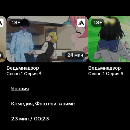
18+
18+
н
24 мин
Ведьмнадзор
Ведьмнадзор
Сезон 1 Серия 4
Сезон 1 Серия 5
Япония
Комедия
,
Фэнтези
,
Аниме
23 мин / 00:23