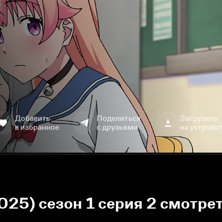
Добавить
Поделиться
Загрузить
в избранное
с друзьями
на устройс
025) сезон 1 серия 2 смотре