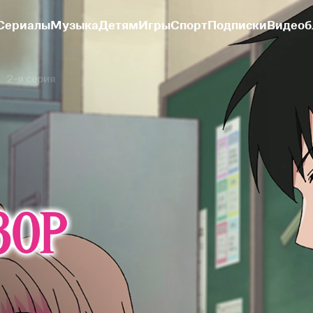
Сериалы
Музыка
Детям
Игры
Спорт
Подписки
Видеоб
2-я серия