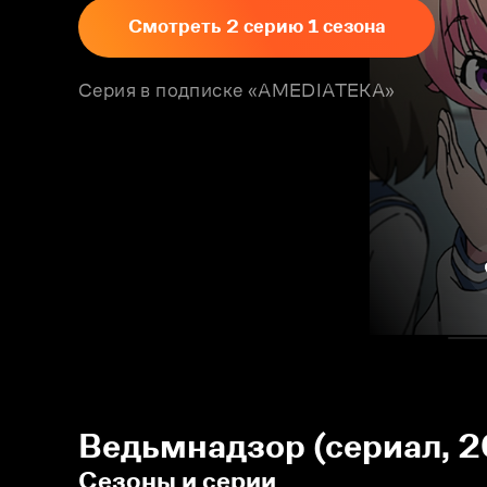
Смотреть 2 серию 1 сезона
Серия в подписке «AMEDIATEKA»
Ведьмнадзор (сериал, 2
Сезоны и серии