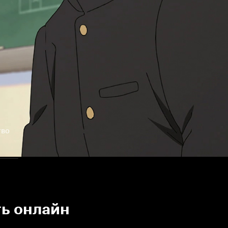
тво
ть онлайн