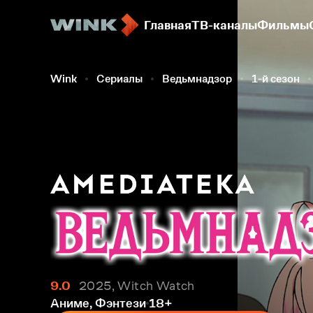
Главная
ТВ-каналы
Фильмы
Wink
Сериалы
Ведьмнадзор
1-й сезон
9.0
2025, Witch Watch
Аниме, Фэнтези
18+