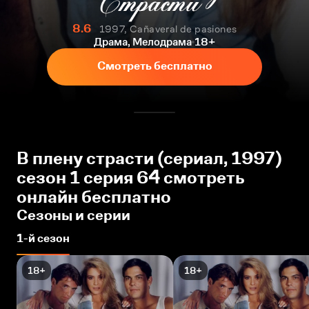
8.6
1997, Cañaveral de pasiones
Драма, Мелодрама
18+
Смотреть бесплатно
В плену страсти (сериал, 1997)
сезон 1 серия 64 смотреть
онлайн бесплатно
Сезоны и серии
1-й сезон
18+
18+