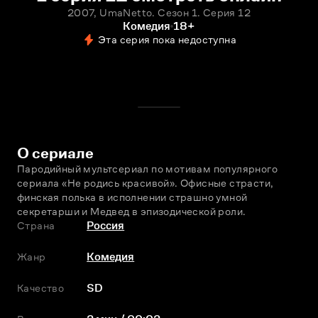
2007, UmaNetto. Сезон 1. Серия 12
Комедия
18+
Эта серия пока недоступна
О сериале
Пародийный мультсериал по мотивам популярного 
сериала «Не родись красивой». Офисные страсти, 
финская полька в исполнении страшно умной 
секретарши и Медвед в эпизодической роли.
Страна
Россия
Жанр
Комедия
Качество
SD