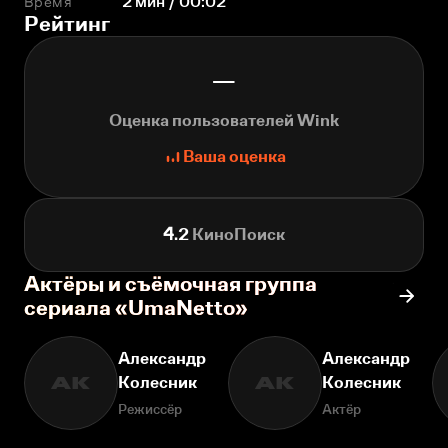
Время
2 мин / 00:02
Рейтинг
—
Оценка пользователей Wink
Ваша оценка
4.2
КиноПоиск
Актёры и съёмочная группа
сериала «UmaNetto»
Александр
Александр
Колесник
Колесник
АК
АК
Режиссёр
Актёр