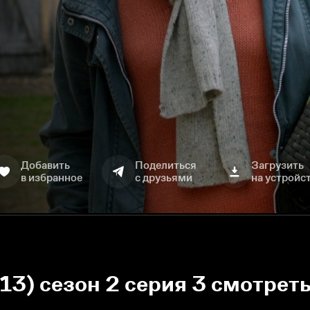
Добавить
Поделиться
Загрузить
в избранное
с друзьями
на устройс
2013) сезон 2 серия 3 смотрет