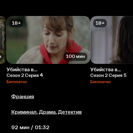
18+
18+
н
100 мин
Убийства в...
Убийства в...
Сезон 2 Серия 4
Сезон 2 Серия 5
Бесплатно
Бесплатно
Франция
Криминал
,
Драма
,
Детектив
92 мин / 01:32