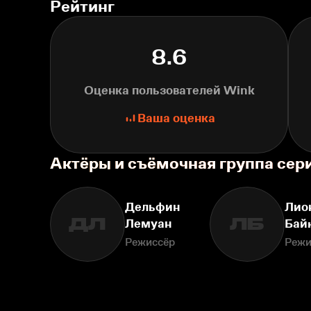
Рейтинг
8.6
Оценка пользователей Wink
Ваша оценка
Актёры и съёмочная группа сери
Дельфин
Лио
ДЛ
ЛБ
Лемуан
Бай
Режиссёр
Режи