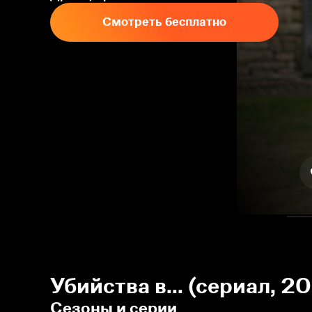
Смотреть бесплатно
Убийства в... (сериал, 
Сезоны и серии