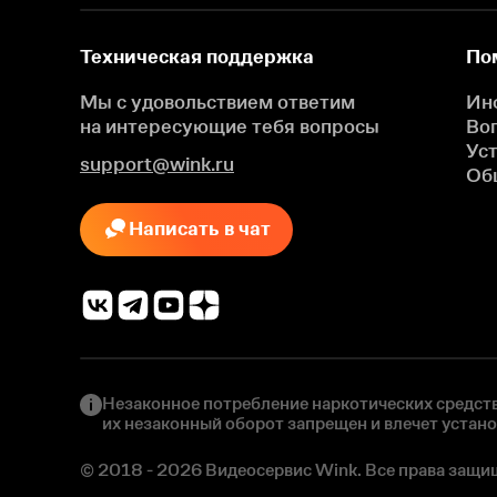
Техническая поддержка
По
Мы с удовольствием ответим
Ин
на интересующие
тебя вопросы
Во
Ус
support@wink.ru
Об
Написать в чат
Незаконное потребление наркотических средств
их незаконный оборот запрещен и влечет устан
© 2018 - 2026 Видеосервис Wink. Все права защи