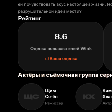
ей почувствовать вкус настоящей жизни. Но
разрушительной идеи мести?
Рейтинг
8.6
Оценка пользователей Wink
Ваша оценка
Актёры и съёмочная группа сери
Щим
Ким
ЩС
КХ
Со-ён
Хва
Режиссёр
Актр