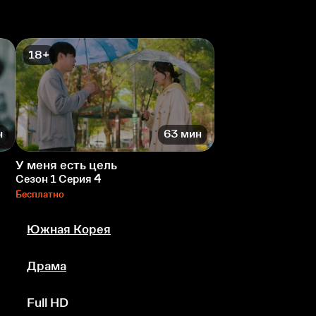
18+
н
63 мин
У меня есть цель
Сезон 1 Серия 4
Бесплатно
Южная Корея
Драма
Full HD