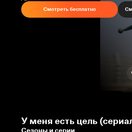
Смотреть бесплатно
См
У меня есть цель (сериа
Сезоны и серии