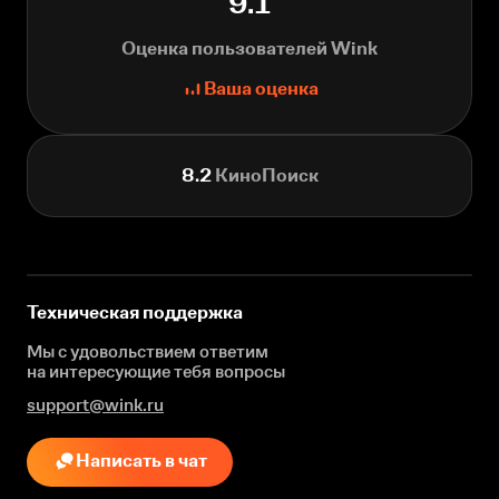
9.1
Оценка пользователей Wink
Ваша оценка
8.2
КиноПоиск
Техническая поддержка
Мы с удовольствием ответим
на интересующие
тебя вопросы
support@wink.ru
Написать в чат