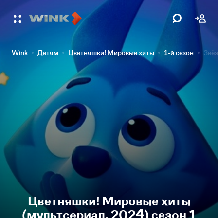
Wink
Детям
Цветняшки! Мировые хиты
1-й сезон
Звёз
Цветняшки! Мировые хиты
(мультсериал, 2024) сезон 1