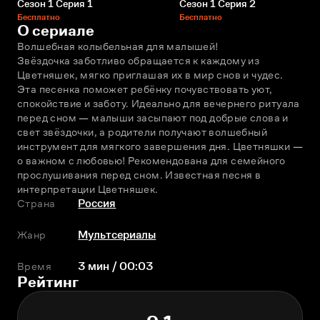
Сезон 1 Серия 1
Сезон 1 Серия 2
Бесплатно
Бесплатно
О сериале
Волшебная колыбельная для малышей!
Звёздочка заботливо обращается к каждому из 
Цветняшек, мягко приглашая их в мир снов и чудес. 
Эта песенка поможет ребёнку почувствовать уют, 
спокойствие и заботу. Идеально для вечернего ритуала 
перед сном — малыши засыпают под добрые слова и 
свет звёздочки, а родители получают волшебный 
инструмент для мягкого завершения дня. Цветняшки — 
о важном с любовью! Рекомендована для семейного 
прослушивания перед сном. Известная песня в 
интерпретации Цветняшек.
Страна
Россия
Жанр
Мультсериалы
Время
3 мин / 00:03
Рейтинг