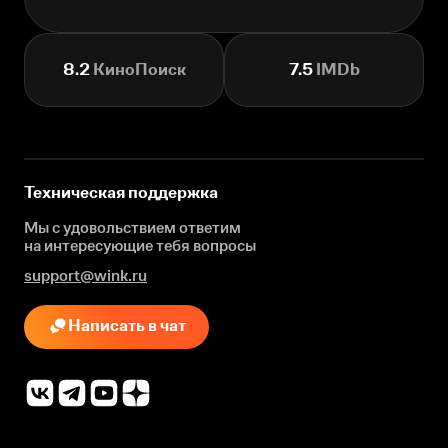
8.2
КиноПоиск
7.5
IMDb
Техническая поддержка
Мы с удовольствием ответим
на интересующие
тебя вопросы
support@wink.ru
Написать в чат