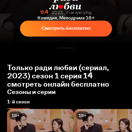
9.4
2023, Yi ai wei ying
Комедия, Мелодрама
18+
Смотреть бесплатно
Только ради любви (сериал,
2023) сезон 1 серия 14
смотреть онлайн бесплатно
Сезоны и серии
1-й сезон
18+
18+