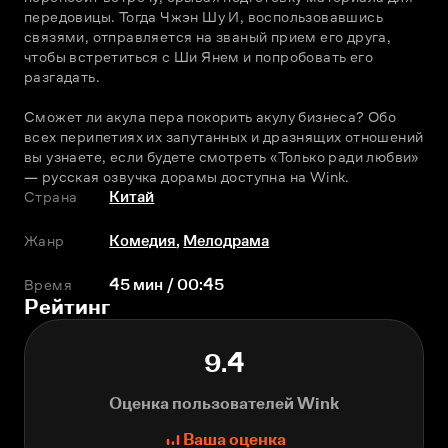
передовицы. Тогда Чжэн Шу И, воспользовавшись 
связями, отправляется на званый прием его друга, 
чтобы встретиться с Ши Янем и попробовать его 
разгадать.
Сможет ли акула пера покорить акулу бизнеса? Обо 
всех перипетиях их запутанных и дразнящих отношений 
вы узнаете, если будете смотреть «Только ради любви» 
— русская озвучка дорамы доступна на Wink. 
Страна
Китай
Жанр
Комедия
,
Мелодрама
Время
45 мин / 00:45
Рейтинг
9.4
Оценка пользователей Wink
Ваша оценка