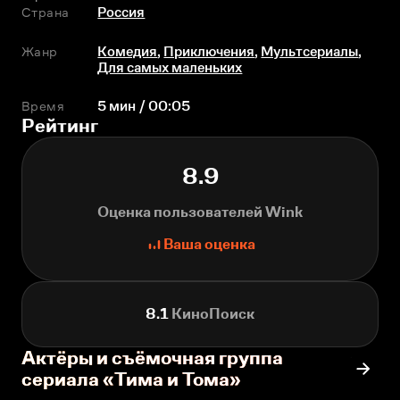
Страна
Россия
Жанр
Комедия
,
Приключения
,
Мультсериалы
,
Для самых маленьких
Время
5 мин / 00:05
Рейтинг
8.9
Оценка пользователей Wink
Ваша оценка
8.1
КиноПоиск
Актёры и съёмочная группа
сериала «Тима и Тома»