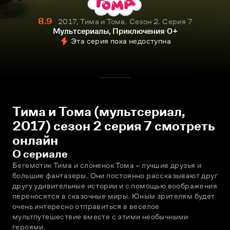
8.9
2017, Тима и Тома. Сезон 2. Серия 7
Мультсериалы, Приключения
0+
Эта серия пока недоступна
Тима и Тома (мультсериал,
2017) сезон 2 серия 7 смотреть
онлайн
О сериале
Бегемотик Тима и слонeнок Тома – лучшие друзья и 
большие фантазeры. Они постоянно рассказывают друг 
другу удивительные истории и с помощью воображения 
переносятся в сказочные миры. Юным зрителям будет 
очень интересно отправиться в веселое 
мультпутешествие вместе с этими необычными 
героями.