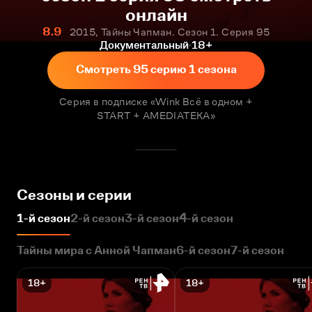
онлайн
8.9
2015, Тайны Чапман. Сезон 1. Серия 95
Документальный
18+
Смотреть 95 серию 1 сезона
Серия в подписке «Wink Всё в одном +
START + AMEDIATEKA»
Сезоны и серии
1-й сезон
2-й сезон
3-й сезон
4-й сезон
Тайны мира с Анной Чапман
6-й сезон
7-й сезон
18+
18+