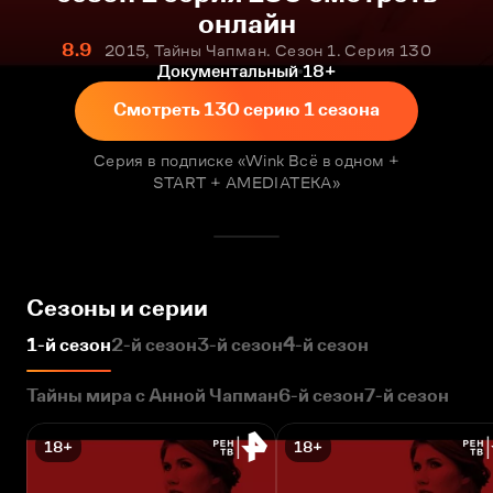
онлайн
8.9
2015, Тайны Чапман. Сезон 1. Серия 130
Документальный
18+
Смотреть 130 серию 1 сезона
Серия в подписке «Wink Всё в одном +
START + AMEDIATEKA»
Сезоны и серии
1-й сезон
2-й сезон
3-й сезон
4-й сезон
Тайны мира с Анной Чапман
6-й сезон
7-й сезон
18+
18+