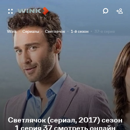
Wink
Сериалы
Светлячок
1-й сезон
37-я серия
Светлячок (сериал, 2017) сезон
1 серия 37 смотреть онлайн