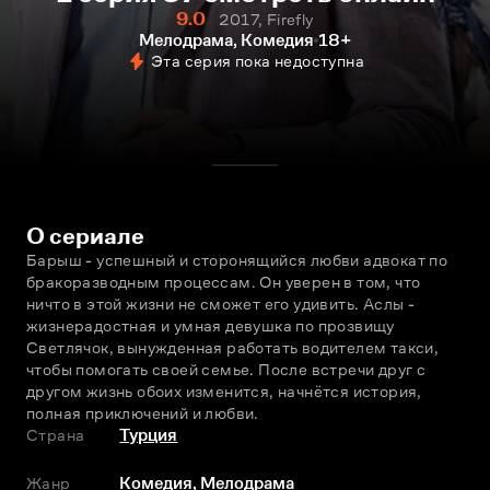
9.0
2017, Firefly
Мелодрама, Комедия
18+
Эта серия пока недоступна
О сериале
Барыш - успешный и сторонящийся любви адвокат по 
бракоразводным процессам. Он уверен в том, что 
ничто в этой жизни не сможет его удивить. Аслы - 
жизнерадостная и умная девушка по прозвищу 
Светлячок, вынужденная работать водителем такси, 
чтобы помогать своей семье. После встречи друг с 
другом жизнь обоих изменится, начнётся история, 
полная приключений и любви.
Страна
Турция
Жанр
Комедия
,
Мелодрама