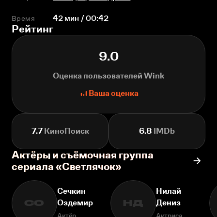
Время
42 мин / 00:42
Рейтинг
9.0
Оценка пользователей Wink
Ваша оценка
7.7
КиноПоиск
6.8
IMDb
Актёры и съёмочная группа
сериала «Светлячок»
Сечкин
Нилай
Оздемир
Дениз
СО
НД
Актёр
Актриса