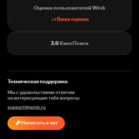
Оценка пользователей Wink
Ваша оценка
3.6
КиноПоиск
Техническая поддержка
Мы с удовольствием ответим
на интересующие
тебя вопросы
support@wink.ru
Написать в чат