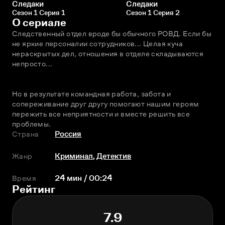
Следаки
Следаки
Сезон 1 Серия 1
Сезон 1 Серия 2
О сериале
Следственный отдел вроде бы обычного РОВД. Если бы 
не яркие персоналии сотрудников... Целая куча 
нераскрытых дел, отношения в отделе складываются 
непросто...
Но в результате командная работа, забота и 
сопереживание друг другу помогают нашим героям 
пережить все неприятности и вместе решить все 
проблемы.
Страна
Россия
Жанр
Криминал
,
Детектив
Время
24 мин / 00:24
Рейтинг
7.9