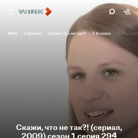
Wink
Сериалы
Скажи, что не так?!
1-й сезон
294-я сер
Скажи, что не так?! (сериал,
2009) сезон 1 серия 294