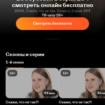
смотреть онлайн бесплатно
2009, Скажи, что не так. Сезон 1. Серия 294
ТВ-шоу
18+
Смотреть бесплатно
Сезоны и серии
1-й сезон
18+
18+
44 мин
49 м
Скажи, что не так?!
Скажи, что не так?!