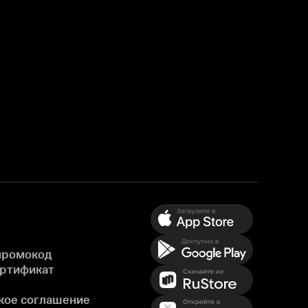
промокод
ертификат
кое соглашение