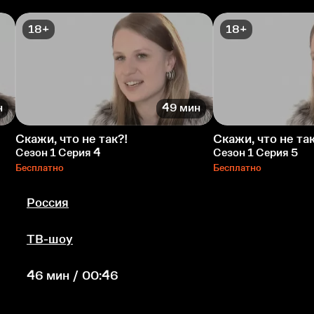
18+
18+
н
49 мин
Скажи, что не так?!
Скажи, что не так
Сезон 1 Серия 4
Сезон 1 Серия 5
Бесплатно
Бесплатно
Россия
ТВ-шоу
46 мин / 00:46