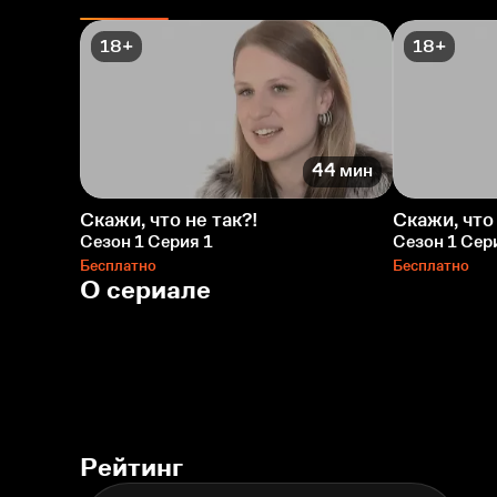
18+
18+
44 мин
Скажи, что не так?!
Скажи, что 
Сезон 1 Серия 1
Сезон 1 Сер
Бесплатно
Бесплатно
О сериале
Рейтинг