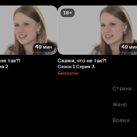
18+
49 мин
49 ми
не так?!
Скажи, что не так?!
ия 2
Сезон 1 Серия 3
Бесплатно
Страна
Жанр
Время