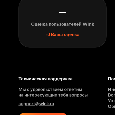
—
Оценка пользователей Wink
Ваша оценка
Техническая поддержка
По
Мы с удовольствием ответим
Ин
на интересующие
тебя вопросы
Во
Ус
support@wink.ru
Об