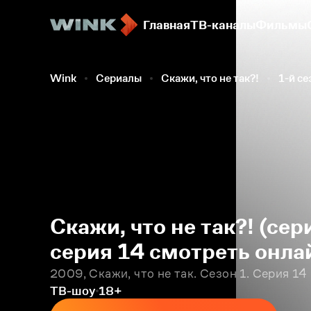
Главная
ТВ-каналы
Фильмы
Wink
Сериалы
Скажи, что не так?!
1-й се
Скажи, что не так?! (сер
серия 14 смотреть онла
2009, Скажи, что не так. Сезон 1. Серия 14
ТВ-шоу
18+