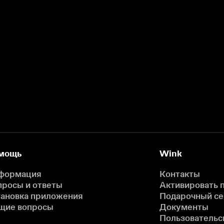
мощь
Wink
формация
Контакты
просы и ответы
Активировать 
тановка приложения
Подарочный с
щие вопросы
Документы
Пользовательс