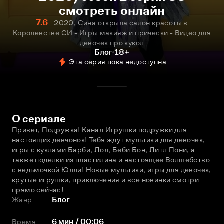
смотреть онлайн
7.6
2020, Сина открыла салон красоты в
Королевстве СИ - Игры макияж и прически - Видео для
девочек про кукол
Блог
18+
Эта серия пока недоступна
О сериале
Привет, Подружка! Канал Игрушки подружки для 
настоящих девчонок! Тебя ждут мультики для девочек, 
игры с куклами Барби, Лол, Беби Бон, Литл Пони, а 
также поделки из пластилина и настоящее Волшебство 
с ведьмочкой Юлли! Новые мультики, игры для девочек, 
крутые игрушки, приключения и все новинки смотри 
прямо сейчас!
Жанр
Блог
Время
6 мин / 00:06