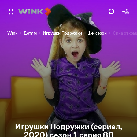
Wink
Детям
Игрушки Подружки
1-й сезон
Сина открыл
Игрушки Подружки (сериал,
2020) сезон 1 серия 88