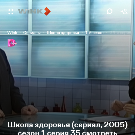
Wink
Сериалы
Школа здоровья
1-й сезон
35-я серия
Школа здоровья (сериал, 2005)
сезон 1 серия 35 смотреть