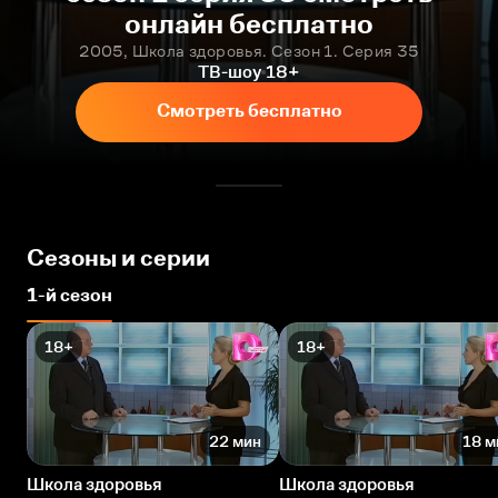
онлайн бесплатно
2005, Школа здоровья. Сезон 1. Серия 35
ТВ-шоу
18+
Смотреть бесплатно
Сезоны и серии
1-й сезон
18+
18+
22 мин
18 м
Школа здоровья
Школа здоровья