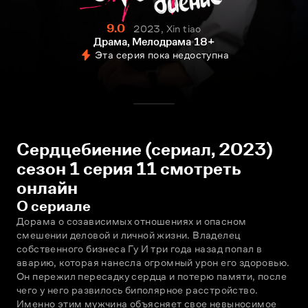
9.0
2023, Xin tiao
Драма, Мелодрама
18+
Эта серия пока недоступна
Сердцебиение (сериал, 2023)
сезон 1 серия 11 смотреть
онлайн
О сериале
Дорама о созависимых отношениях и опасном 
смешении деловой и личной жизни. Владелец 
собственного бизнеса Гу И три года назад попал в 
аварию, которая нанесла огромный урон его здоровью. 
Он пережил пересадку сердца и потерю памяти, после 
чего у него развилось биполярное расстройство. 
Именно этим мужчина объясняет свое невыносимое 