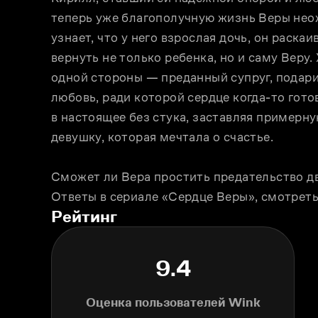
теперь уже благополучную жизнь Веры нео
узнает, что у него взрослая дочь, он раска
вернуть не только ребенка, но и саму Веру.
одной стороны — преданный супруг, подарив
любовь, ради которой сердце когда-то гото
в настоящее без стука, заставляя примерну
девушку, которая мечтала о счастье.
Сможет ли Вера простить предательство дв
Ответы в сериале «Сердце Веры», смотреть
Рейтинг
9.4
Оценка пользователей Wink