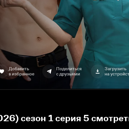
Добавить
Поделиться
Загрузить
в избранное
с друзьями
на устройс
026) сезон 1 серия 5 смотрет