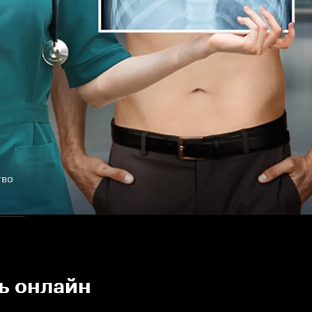
тво
ь онлайн