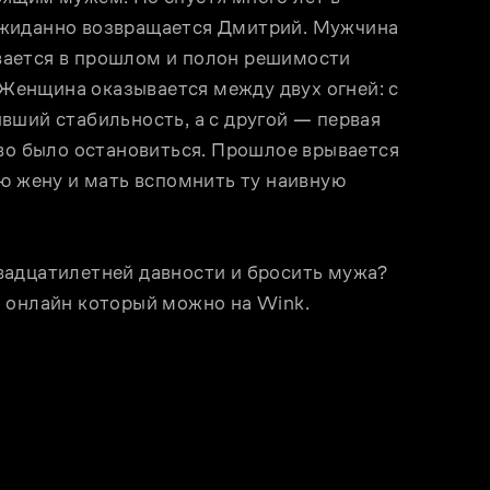
жиданно возвращается Дмитрий. Мужчина 
ивается в прошлом и полон решимости 
 Женщина оказывается между двух огней: с 
ший стабильность, а с другой — первая 
во было остановиться. Прошлое врывается 
ю жену и мать вспомнить ту наивную 
адцатилетней давности и бросить мужа? 
 онлайн который можно на Wink. 