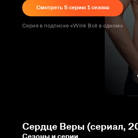
Смотреть 5 серию 1 сезона
Серия в подписке «Wink Всё в одном»
Сердце Веры (сериал, 2
Сезоны и серии