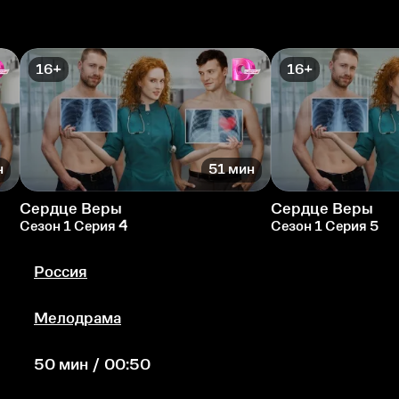
16+
16+
н
51 мин
Сердце Веры
Сердце Веры
Сезон 1 Серия 4
Сезон 1 Серия 5
Россия
Мелодрама
50 мин / 00:50