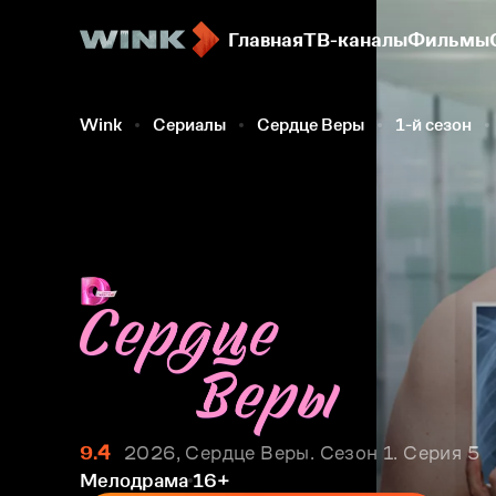
Главная
ТВ-каналы
Фильмы
Wink
Сериалы
Сердце Веры
1-й сезон
9.4
2026, Сердце Веры. Сезон 1. Серия 5
Мелодрама
16+