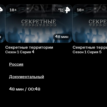
18+
18+
н
48 мин
Секретные территории
Секретные терр
Сезон 1 Серия 4
Сезон 1 Серия 5
Россия
Документальный
48 мин / 00:48