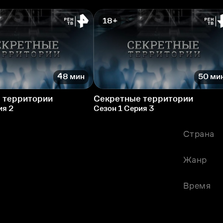
18+
48 мин
50 ми
 территории
Секретные территории
ия 2
Сезон 1 Серия 3
Страна
Жанр
Время