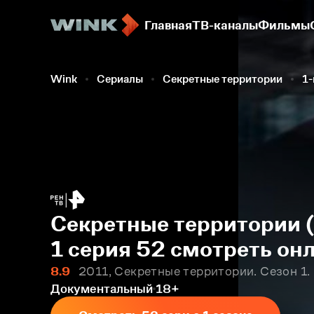
Главная
ТВ-каналы
Фильмы
Wink
Сериалы
Секретные территории
1-
Секретные территории (
1 серия 52 смотреть он
8.9
2011, Секретные территории. Сезон 1.
Документальный
18+