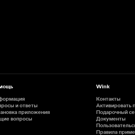
мощь
Wink
формация
Контакты
просы и ответы
Активировать 
тановка приложения
Подарочный с
щие вопросы
Документы
Пользовательс
Правила прим