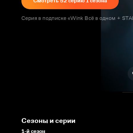
Смотреть 52 серию 1 сезона
Серия в подписке «Wink Всё в одном + S
Сезоны и серии
1-й сезон