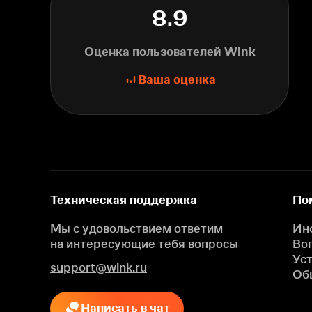
8.9
Оценка пользователей Wink
Ваша оценка
Техническая поддержка
По
Мы с удовольствием ответим
Ин
на интересующие
тебя вопросы
Во
Ус
support@wink.ru
Об
Написать в чат