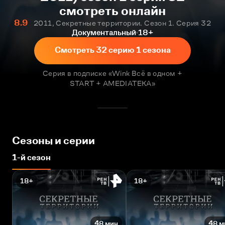
смотреть онлайн
8.9
2011, Секретные территории. Сезон 1. Серия 32
Документальный
18+
Смотреть 32 серию 1 сезона
Серия в подписке «Wink Всё в одном +
START + AMEDIATEKA»
Сезоны и серии
1-й сезон
18+
18+
48 мин
48 м