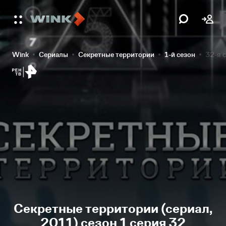
Wink
Сериалы
Секретные территории
1-й сезон
32-я 
Секретные территории (сериал,
2011) сезон 1 серия 32