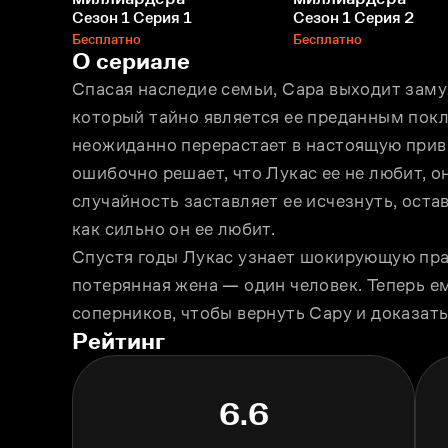
Сезон 1 Серия 1
Сезон 1 Серия 2
Бесплатно
Бесплатно
О сериале
Спасая наследие семьи, Сара выходит заму
который тайно является ее преданным покл
неожиданно перерастает в настоящую привя
ошибочно решает, что Лукас ее не любит, он
случайность заставляет ее исчезнуть, оста
как сильно он ее любит.
Спустя годы Лукас узнает шокирующую прав
потерянная жена — один человек. Теперь ем
соперников, чтобы вернуть Сару и доказать,
Рейтинг
6.6