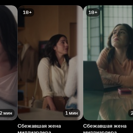
18+
18+
2 мин
1 мин
Сбежавшая жена
Сбежавшая жена
миллиардера
миллиардера