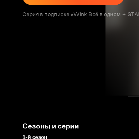
Серия в подписке «Wink Всё в одном + S
Сезоны и серии
1-й сезон