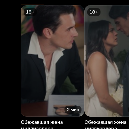
18+
18+
2 мин
Сбежавшая жена
Сбежавшая жена
миллиардера
миллиардера