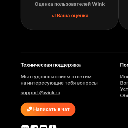
Оценка пользователей Wink
Ваша оценка
Техническая поддержка
По
Мы с удовольствием ответим
Ин
на интересующие
тебя вопросы
Во
Ус
support@wink.ru
Об
Написать в чат