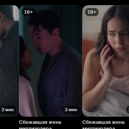
18+
18+
2 мин
2 мин
Сбежавшая жена
Сбежавшая жена
миллиардера
миллиардера