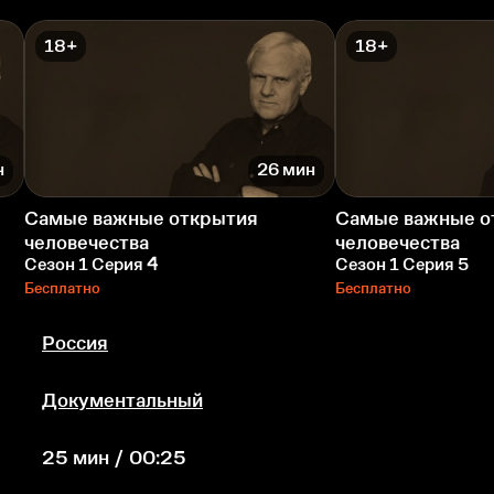
18+
18+
н
26 мин
Самые важные открытия
Самые важные о
человечества
человечества
Сезон 1 Серия 4
Сезон 1 Серия 5
Бесплатно
Бесплатно
Россия
Документальный
25 мин / 00:25