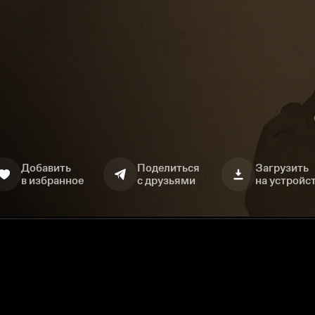
Добавить
Поделиться
Загрузить
в избранное
с друзьями
на устройс