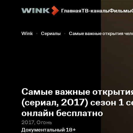
Главная
ТВ-каналы
Фильмы
Wink
Сериалы
Самые важные открытия чел
Самые важные открытия
(сериал, 2017) сезон 1 
онлайн бесплатно
2017, Огонь
Документальный
18+