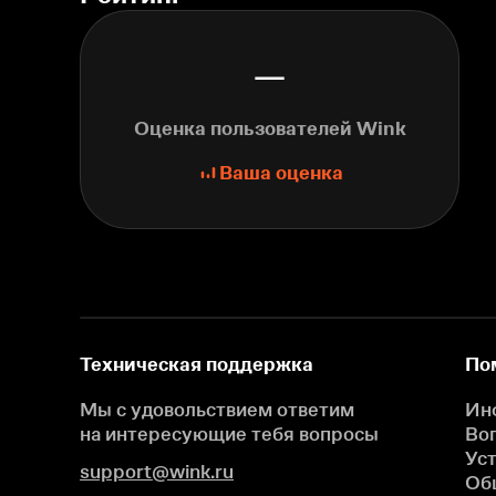
—
Оценка пользователей Wink
Ваша оценка
Техническая поддержка
По
Мы с удовольствием ответим
Ин
на интересующие
тебя вопросы
Во
Ус
support@wink.ru
Об