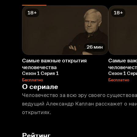
18+
18+
26 мин
Самые важные открытия
Самые важ
человечества
человечес
Сезон 1 Серия 1
Сезон 1 Сер
Бесплатно
Бесплатно
О сериале
Человечество за всю эру своего существов
ведущий Александр Каплан расскажет о на
открытиях.
Рейтинг