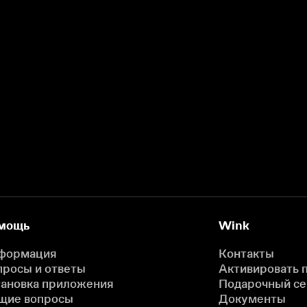
мощь
Wink
формация
Контакты
просы и ответы
Активировать 
тановка приложения
Подарочный с
щие вопросы
Документы