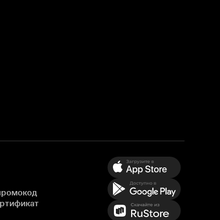
промокод
ертификат