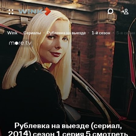
Wink
Сериалы
Рублевка на выезде
1-й сезон
5-я серия
Рублевка на выезде (сериал,
2014) сезон 1 серия 5 смотреть