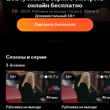
онлайн бесплатно
7.0
2014, Рублевка на выезде. Сезон 1. Серия 5
Документальный
18+
Смотреть бесплатно
Сезоны и серии
1-й сезон
18+
18+
49 мин
46 м
Рублевка на выезде
Рублевка на выезде