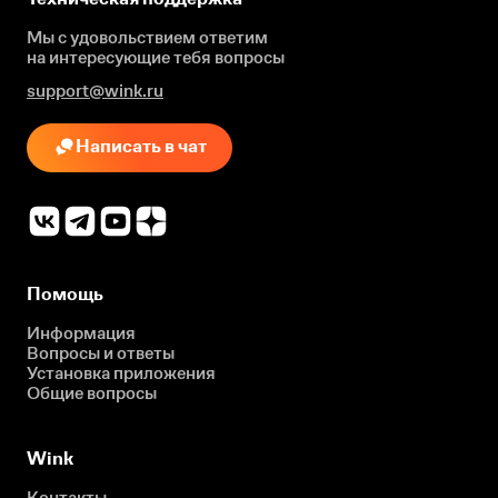
Мы с удовольствием ответим
на интересующие
тебя вопросы
support@wink.ru
Написать в чат
Помощь
Информация
Вопросы и ответы
Установка приложения
Общие вопросы
Wink
Контакты