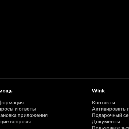
мощь
Wink
формация
Контакты
просы и ответы
Активировать 
тановка приложения
Подарочный с
щие вопросы
Документы
Пользовательс