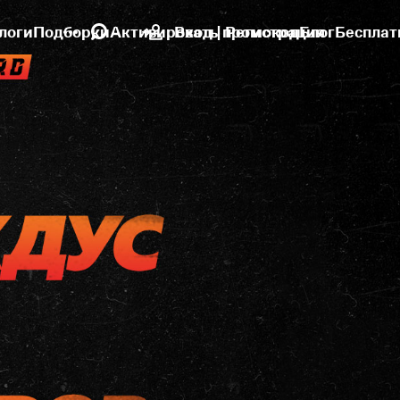
логи
Подборки
Активировать промокод
Вход | Регистрация
Блог
Бесплат