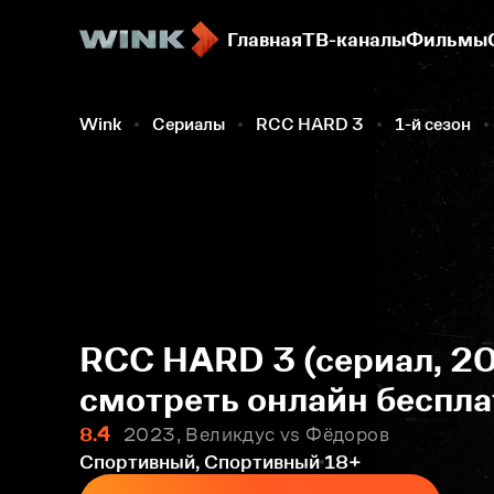
Главная
ТВ-каналы
Фильмы
Wink
Сериалы
RCC HARD 3
1-й сезон
RCC HARD 3 (сериал, 20
смотреть онлайн беспла
8.4
2023, Великдус vs Фёдоров
Спортивный, Спортивный
18+