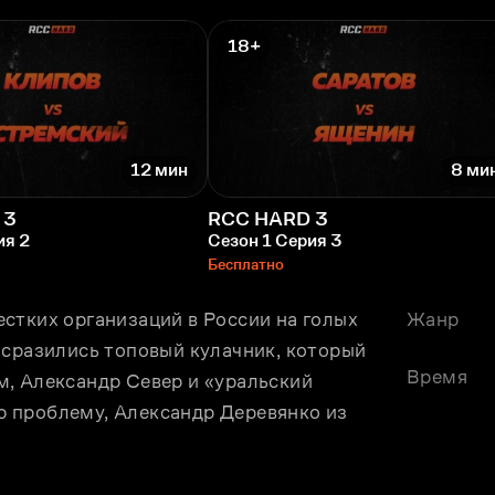
18+
12 мин
8 ми
 3
RCC HARD 3
ия 2
Сезон 1 Серия 3
Бесплатно
стких организаций в России на голых 
Жанр
 сразились топовый кулачник, который 
Время
, Александр Север и «уральский 
 проблему, Александр Деревянко из 