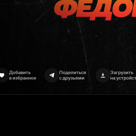
Добавить
Поделиться
Загрузить
в избранное
с друзьями
на устройс