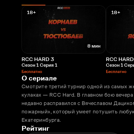
18+
18+
8 мин
RCC HARD 3
RCC HARD
Сезон 1 Серия 1
Сезон 1 Сер
Бесплатно
Бесплатно
О сериале
Смотрите третий турнир одной из самых же
кулаках — RCC Hard. В главном бою вечера
недавно расправился с Вячеславом Дациком
пожарный», который умеет потушить любую
Екатеринбурга.
Рейтинг