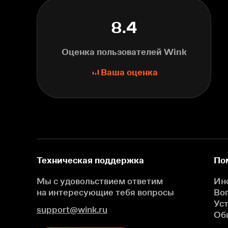
8.4
Оценка пользователей Wink
Ваша оценка
Техническая поддержка
По
Мы с удовольствием ответим
Ин
на интересующие
тебя вопросы
Во
Ус
support@wink.ru
Об