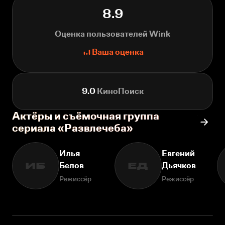
8.9
Оценка пользователей Wink
Ваша оценка
9.0
КиноПоиск
Актёры и съёмочная группа
сериала «Развлечеба»
Илья
Евгений
Белов
Дьячков
ИБ
ЕД
Режиссёр
Режиссёр