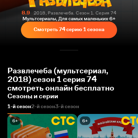
8.9
2018, Развлечеба. Сезон 1. Серия 74
Мультсериалы, Для самых маленьких
6+
Смотреть 74 серию 1 сезона
Развлечеба (мультсериал,
2018) сезон 1 серия 74
смотреть онлайн бесплатно
Сезоны и серии
1-й сезон
2-й сезон
3-й сезон
6+
6+