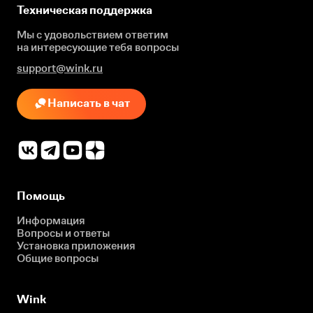
Техническая поддержка
Мы с удовольствием ответим
на интересующие
тебя вопросы
support@wink.ru
Написать в чат
Помощь
Информация
Вопросы и ответы
Установка приложения
Общие вопросы
Wink