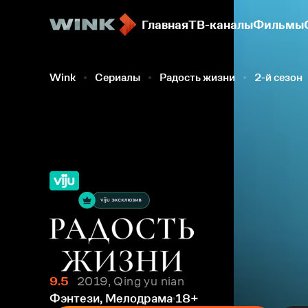
Главная
ТВ-каналы
Фильмы
Wink
Сериалы
Радость жизни
2-й сезон
9.5
2019, Qing yu nian
Фэнтези, Мелодрама
18+