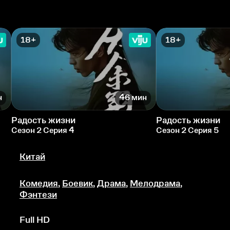
18+
18+
н
46 мин
Радость жизни
Радость жизни
Сезон 2 Серия 4
Сезон 2 Серия 5
Китай
Комедия
,
Боевик
,
Драма
,
Мелодрама
,
Фэнтези
Full HD