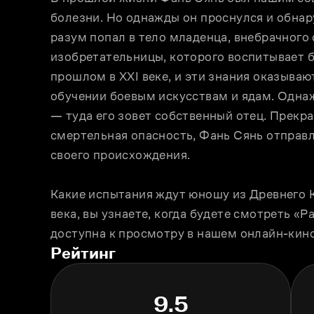
болезни. Но однажды он проснулся и обнаруж
разум попал в тело младенца, внебрачного 
изобретательницы, которого воспитывает б
прошлом в XXI веке, и эти знания оказываю
обучении боевым искусствам и ядам. Однаж
— туда его зовет собственный отец. Прекра
смертельная опасность, Фань Сянь отправля
своего происхождения.
Какие испытания ждут юношу из Древнего К
века, вы узнаете, когда будете смотреть «Р
доступна к просмотру в нашем онлайн-кин
Рейтинг
9.5