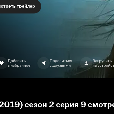
отреть трейлер
Добавить
Поделиться
Загрузить
в избранное
с друзьями
на устройс
 2019) сезон 2 серия 9 смотр