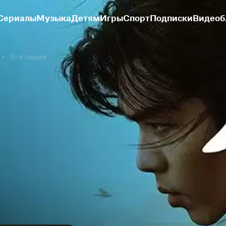
Сериалы
Музыка
Детям
Игры
Спорт
Подписки
Видеоб
9-я серия