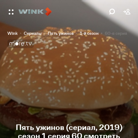
Wink
Сериалы
Пять ужинов
1-й сезон
60-я серия
Пять ужинов (сериал, 2019)
сезон 1 серия 60 смотреть