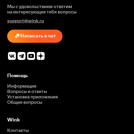
Мы с удовольствием ответим
на интересующие
тебя вопросы
support@wink.ru
Написать в чат
Помощь
Информация
Вопросы и ответы
Установка приложения
Общие вопросы
Wink
Контакты