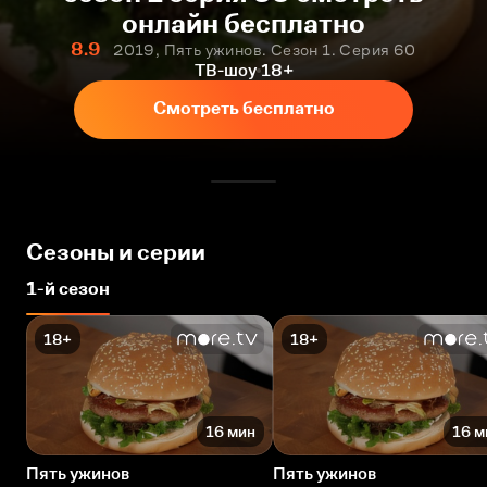
онлайн бесплатно
8.9
2019, Пять ужинов. Сезон 1. Серия 60
ТВ-шоу
18+
Смотреть бесплатно
Сезоны и серии
1-й сезон
18+
18+
16 мин
16 м
Пять ужинов
Пять ужинов