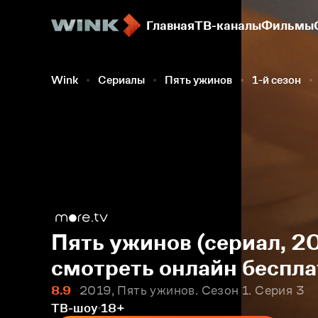
Главная
ТВ-каналы
Фильмы
Wink
Сериалы
Пять ужинов
1-й сезон
Пять ужинов (сериал, 20
смотреть онлайн беспла
8.9
2019, Пять ужинов. Сезон 1. Серия 3
ТВ-шоу
18+