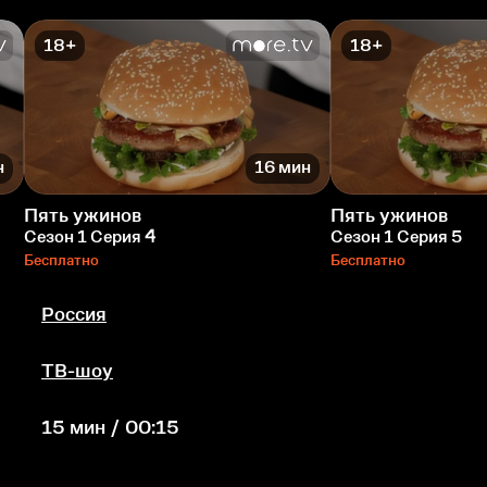
18+
18+
н
16 мин
Пять ужинов
Пять ужинов
Сезон 1 Серия 4
Сезон 1 Серия 5
Бесплатно
Бесплатно
Россия
ТВ-шоу
15 мин / 00:15