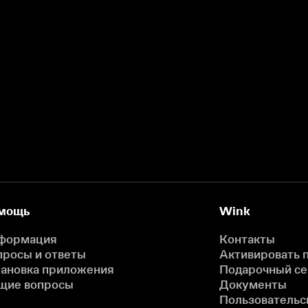
мощь
Wink
формация
Контакты
просы и ответы
Активировать 
тановка приложения
Подарочный с
щие вопросы
Документы
Пользовательс