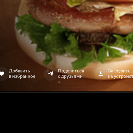
Добавить
Поделиться
Загрузить
в избранное
с друзьями
на устройс