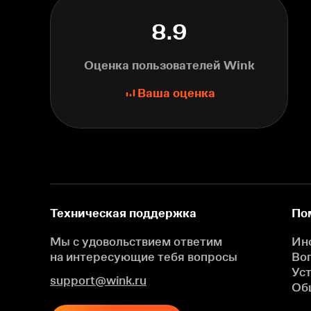
8.9
Оценка пользователей Wink
Ваша оценка
Техническая поддержка
По
Мы с удовольствием ответим
Ин
на интересующие
тебя вопросы
Во
Ус
support@wink.ru
Об