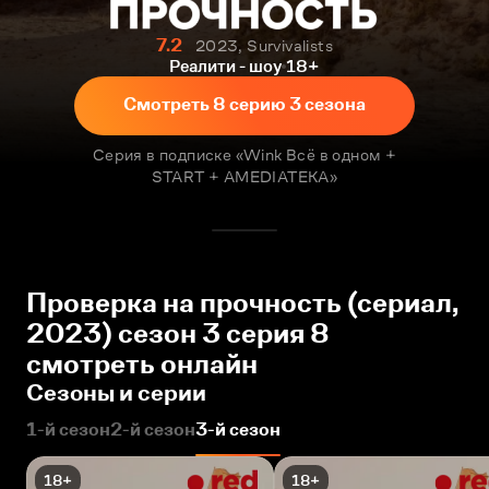
7.2
2023, Survivalists
Реалити - шоу
18+
Смотреть 8 серию 3 сезона
Серия в подписке «Wink Всё в одном +
START + AMEDIATEKA»
Проверка на прочность (сериал,
2023) сезон 3 серия 8
смотреть онлайн
Сезоны и серии
1-й сезон
2-й сезон
3-й сезон
18+
18+