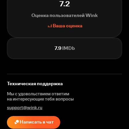
7.2
Оценка пользователей Wink
Ваша оценка
7.9
IMDb
Техническая поддержка
Мы с удовольствием ответим
на интересующие
тебя вопросы
support@wink.ru
Написать в чат