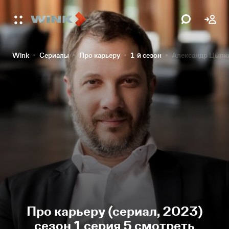
Wink
Сериалы
Про карьеру
1-й сезон
Александр Цыпки
Про карьеру (сериал, 2023)
сезон 1 серия 5 смотреть