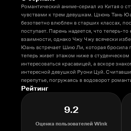
Романтический аниме-сериал из Китая о ст
чувствами к трем девушкам. Цзюнь Тань Юан
безответно влюблен в старших классах, пос
поступает. Парень надеется, что теперь-то 
взаимности, однако Чжу Чжу всячески избег
Юань встречает Шию Ли, которая бросила пе
теперь живет этажом ниже в студенческом
интересоваться красавицей, а вскоре знако
интересной девушкой Руони Цуй. Считавший
перепутье, погружаясь в водоворот романт
Рейтинг
9.2
Оценка пользователей Wink