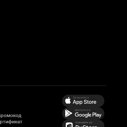
промокод
ертификат