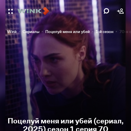
Wink
Сериалы
Поцелуй меня или убей
1-й сезон
70-я 
Поцелуй меня или убей (сериал,
2025) сезон 1 серия 70