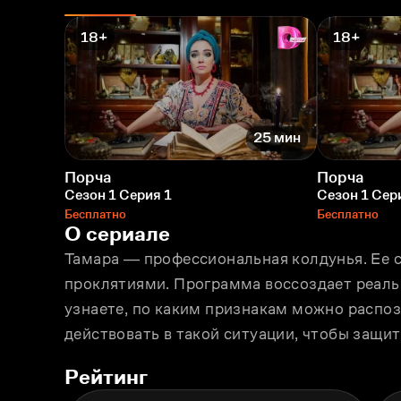
18+
18+
25 мин
Порча
Порча
Сезон 1 Серия 1
Сезон 1 Сер
Бесплатно
Бесплатно
О сериале
Тамара ― профессиональная колдунья. Ее с
проклятиями. Программа воссоздает реальн
узнаете, по каким признакам можно распозна
действовать в такой ситуации, чтобы защит
Рейтинг