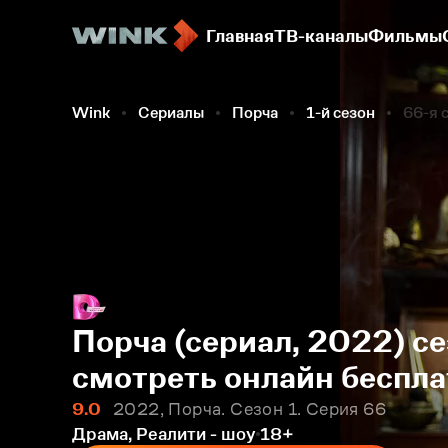
Главная
ТВ-каналы
Фильмы
Wink
Сериалы
Порча
1-й сезон
66-я 
Порча (сериал, 2022) се
смотреть онлайн беспла
9.0
2022, Порча. Сезон 1. Серия 66
Драма, Реалити - шоу
18+