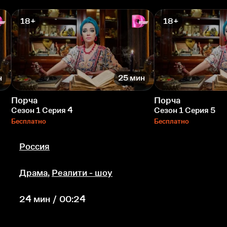
18+
18+
н
25 мин
Порча
Порча
Сезон 1 Серия 4
Сезон 1 Серия 5
Бесплатно
Бесплатно
Россия
Драма
,
Реалити - шоу
24 мин / 00:24