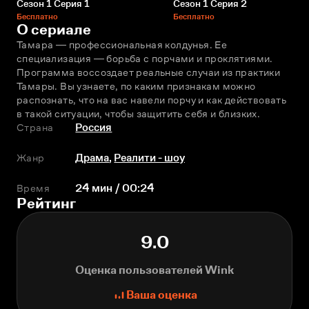
Сезон 1 Серия 1
Сезон 1 Серия 2
Бесплатно
Бесплатно
О сериале
Тамара ― профессиональная колдунья. Ее 
специализация ― борьба с порчами и проклятиями. 
Программа воссоздает реальные случаи из практики 
Тамары. Вы узнаете, по каким признакам можно 
распознать, что на вас навели порчу и как действовать 
в такой ситуации, чтобы защитить себя и близких.
Страна
Россия
Жанр
Драма
,
Реалити - шоу
Время
24 мин / 00:24
Рейтинг
9.0
Оценка пользователей Wink
Ваша оценка