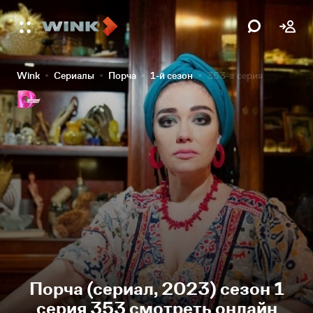
Wink
Сериалы
Порча
1-й сезон
353-я серия
Порча (сериал, 2023) сезон 1
серия 353 смотреть онлайн