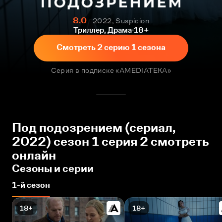
8.0
2022, Suspicion
Триллер, Драма
18+
Смотреть 2 серию 1 сезона
Серия в подписке «AMEDIATEKA»
Под подозрением (сериал,
2022) сезон 1 серия 2 смотреть
онлайн
Сезоны и серии
1-й сезон
18+
18+