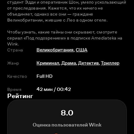
студент Эдди и оперативник Шон, умело ускользающий 
от преследования. Кажется, что их ничего не 
объединяет, однако все они — граждане 
Великобритании, жившие с Лео в одном отеле. 
Чтобы узнать, какие тайны они скрывают, смотрите 
сериал «Под подозрением» в подписке Amediateka на 
Wink.
Страна
Великобритания
,
США
Жанр
Криминал
,
Драма
,
Детектив
,
Триллер
Качество
Full HD
Время
42 мин / 00:42
Рейтинг
8.0
Оценка пользователей Wink