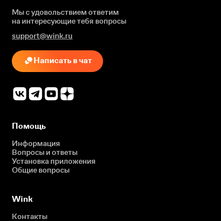
Мы с удовольствием ответим
на интересующие
тебя вопросы
support@wink.ru
Написать в чат
Помощь
Информация
Вопросы и ответы
Установка приложения
Общие вопросы
Wink
Контакты