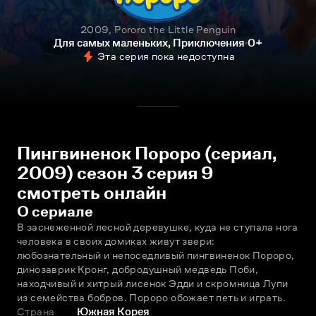
2009, Pororo the Little Penguin
Для самых маленьких, Приключения
0+
Эта серия пока недоступна
Пингвиненок Пороро (сериал,
2009) сезон 3 серия 9
смотреть онлайн
О сериале
В заснеженной лесной деревушке, куда не ступала нога 
человека в своих домиках живут звери: 
любознательный и непоседливый пингвиненок Пороро, 
динозаврик Кронг, добродушный медведь Поби, 
находчивый и хитрый лисенок Эдди и скромница Лупи 
из семейства бобров. Пороро обожает петь и играть.
Страна
Южная Корея