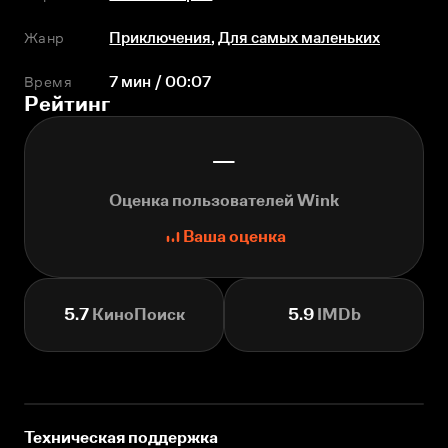
Жанр
Приключения
,
Для самых маленьких
Время
7 мин / 00:07
Рейтинг
—
Оценка пользователей Wink
Ваша оценка
5.7
КиноПоиск
5.9
IMDb
Техническая поддержка