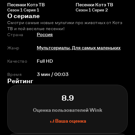
Песенки Котэ ТВ
Песенки Котэ ТВ
Сезон 1 Серия 1
Сезон 1 Серия 2
О сериале
Смотри самые новые мультики про животных от Котэ 
ТВ и пой веселые песенки! 
Страна
Россия
Жанр
Мультсериалы
,
Для самых маленьких
Качество
Full HD
Время
3 мин / 00:03
Рейтинг
8.9
Оценка пользователей Wink
Ваша оценка