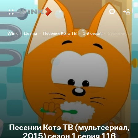
Wink
Детям
Песенки Котэ ТВ
1-й сезон
Зубки чисти
Песенки Котэ ТВ (мультсериал,
2015) сезон 1 серия 116