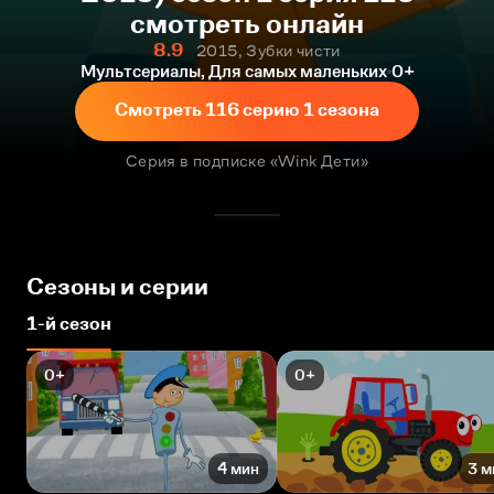
смотреть онлайн
8.9
2015, Зубки чисти
Мультсериалы, Для самых маленьких
0+
Смотреть 116 серию 1 сезона
Серия в подписке «Wink Дети»
Сезоны и серии
1-й сезон
0+
0+
4 мин
3 м