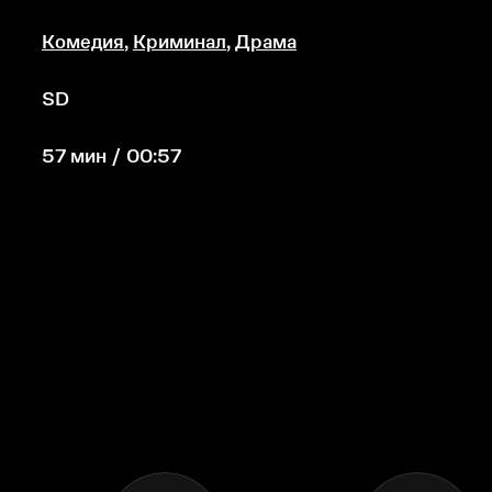
Комедия
,
Криминал
,
Драма
SD
57 мин / 00:57