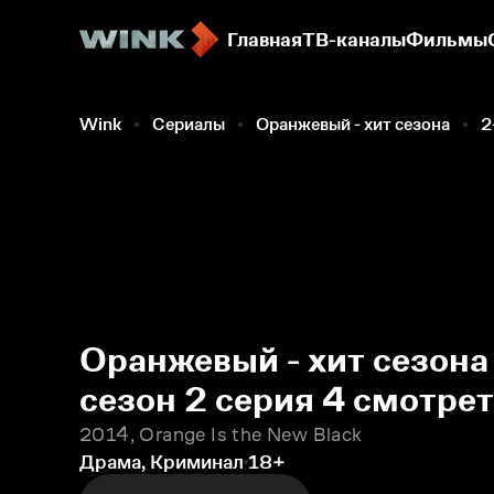
Главная
ТВ-каналы
Фильмы
Wink
Сериалы
Оранжевый - хит сезона
2
Оранжевый - хит сезона
сезон 2 серия 4 смотре
2014, Orange Is the New Black
Драма, Криминал
18+