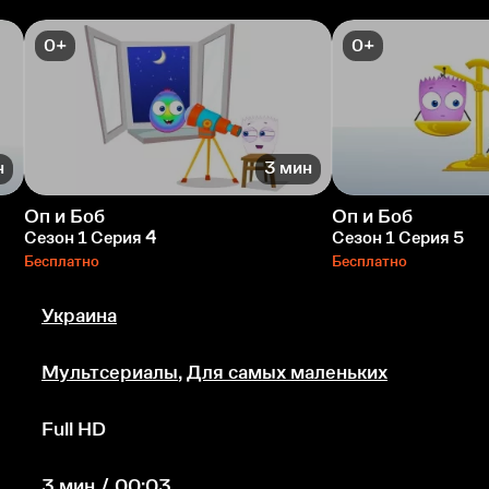
0+
0+
н
3 мин
Оп и Боб
Оп и Боб
Сезон 1 Серия 4
Сезон 1 Серия 5
Бесплатно
Бесплатно
Украина
Мультсериалы
,
Для самых маленьких
Full HD
3 мин / 00:03