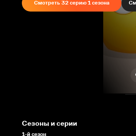
Смотреть 32 серию 1 сезона
См
Сезоны и серии
1-й сезон