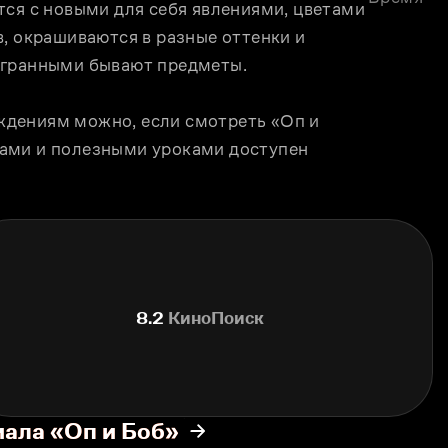
ся с новыми для себя явлениями, цветами 
, окрашиваются в разные оттенки и 
огранными бывают предметы. 
дениям можно, если смотреть «Оп и 
ами и полезными уроками доступен 
8.2
КиноПоиск
иала «Оп и Боб»