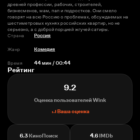
древней профессии, рабочих, строителей, 
бизнесменов, мам, пап и подростков. Они смело 
говорят на всю Россию о проблемах, обсуждаемых на 
шестиметровых кухнях российских квартир, но не 
серьезно, а с доброй порцией жгучей сатиры.
Страна
Россия
Жанр
Комедия
Время
44 мин / 00:44
Рейтинг
9.2
Оценка пользователей Wink
Ваша оценка
6.3
КиноПоиск
4.6
IMDb