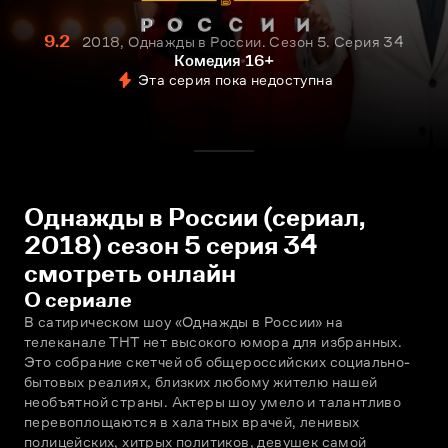
9.2
2018, Однажды в России. Сезон 5. Серия 34
Комедия
16+
Эта серия пока недоступна
Однажды в России (сериал,
2018) сезон 5 серия 34
смотреть онлайн
О сериале
В сатирическом шоу «Однажды в России» на 
телеканале ТНТ нет высокого юмора для избранных. 
Это собрание скетчей об общероссийских социально-
бытовых реалиях, близких любому жителю нашей 
необъятной страны. Актеры шоу умело и талантливо 
перевоплощаются в халатных врачей, ленивых 
полицейских, хитрых политиков, девушек самой 