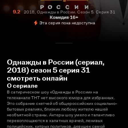
9.2
2018, Однажды в России. Сезон 5. Серия 31
Комедия
16+
Эта серия пока недоступна
Однажды в России (сериал,
2018) сезон 5 серия 31
смотреть онлайн
О сериале
В сатирическом шоу «Однажды в России» на 
телеканале ТНТ нет высокого юмора для избранных. 
Это собрание скетчей об общероссийских социально-
бытовых реалиях, близких любому жителю нашей 
необъятной страны. Актеры шоу умело и талантливо 
перевоплощаются в халатных врачей, ленивых 
полицейских, хитрых политиков, девушек самой 