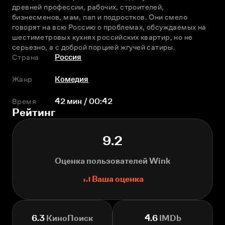
древней профессии, рабочих, строителей, 
бизнесменов, мам, пап и подростков. Они смело 
говорят на всю Россию о проблемах, обсуждаемых на 
шестиметровых кухнях российских квартир, но не 
серьезно, а с доброй порцией жгучей сатиры.
Страна
Россия
Жанр
Комедия
Время
42 мин / 00:42
Рейтинг
9.2
Оценка пользователей Wink
Ваша оценка
6.3
КиноПоиск
4.6
IMDb