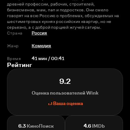
древней профессии, рабочих, строителей, 
бизнесменов, мам, пап и подростков. Они смело 
говорят на всю Россию о проблемах, обсуждаемых на 
шестиметровых кухнях российских квартир, но не 
серьезно, а с доброй порцией жгучей сатиры.
Страна
Россия
Жанр
Комедия
Время
41 мин / 00:41
Рейтинг
9.2
Оценка пользователей Wink
Ваша оценка
6.3
КиноПоиск
4.6
IMDb