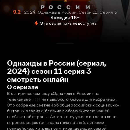
9.2
2024, Однажды в России. Сезон 11. Серия 3
Комедия
16+
Эта серия пока недоступна
Однажды в России (сериал,
2024) сезон 11 серия 3
смотреть онлайн
О сериале
В сатирическом шоу «Однажды в России» на 
телеканале ТНТ нет высокого юмора для избранных. 
Это собрание скетчей об общероссийских социально-
бытовых реалиях, близких любому жителю нашей 
необъятной страны. Актеры шоу умело и талантливо 
перевоплощаются в халатных врачей, ленивых 
полицейских, хитрых политиков, девушек самой 