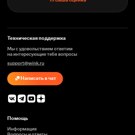
Техническая поддержка
Мы с удовольствием ответим
на интересующие
тебя вопросы
support@wink.ru
Написать в чат
Помощь
Информация
Вопросы и ответы