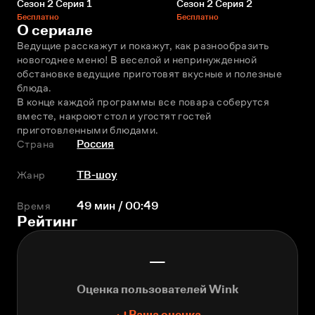
Сезон 2 Серия 1
Сезон 2 Серия 2
Бесплатно
Бесплатно
О сериале
Ведущие расскажут и покажут, как разнообразить 
новогоднее меню! В веселой и непринужденной 
обстановке ведущие приготовят вкусные и полезные 
блюда.
В конце каждой программы все повара соберутся 
вместе, накроют стол и угостят гостей 
приготовленными блюдами.
Страна
Россия
Жанр
ТВ-шоу
Время
49 мин / 00:49
Рейтинг
—
Оценка пользователей Wink
Ваша оценка