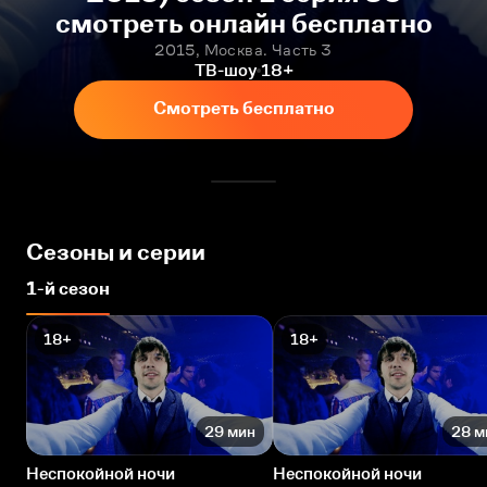
смотреть онлайн бесплатно
2015, Москва. Часть 3
ТВ-шоу
18+
Смотреть бесплатно
Сезоны и серии
1-й сезон
18+
18+
29 мин
28 м
Неспокойной ночи
Неспокойной ночи