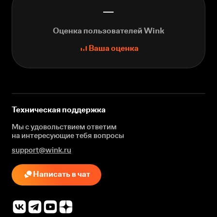
—
Оценка пользователей Wink
Ваша оценка
Техническая поддержка
Мы с удовольствием ответим
на интересующие
тебя вопросы
support@wink.ru
Написать в чат