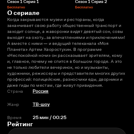
Сезон 1 Серия 1
Сезон 1 Серия 2
Бесплатно
Бесплатно
О сериале
Когда закрываются музеи и рестораны, когда 
заканчивает свою работу общественный транспорт и 
заходит солнце, а жаворонки видят девятый сон, совы 
выходят на охоту…за впечатлениями и приключениями! 
А вместе с ними — и ведущий телеканала «Моя 
Планета» Артем Хворостухин. В программе 
«Неспокойной ночи» он рассказывает зрителям, кому 
и, главное, почему не спится в большом городе. А это 
не только любители вечеринок, но и музыканты, 
художники, режиссеры и представители многих других 
профессий: полицейские, разносчики еды, дворники и 
даже гиды по местам, где живут привидения.
Страна
Россия
Жанр
ТВ-шоу
Время
25 мин / 00:25
Рейтинг